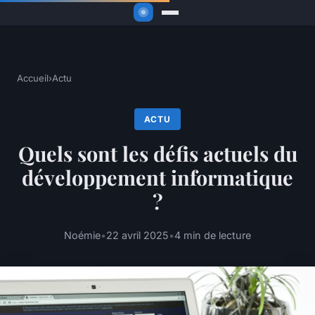
Accueil
›
Actu
ACTU
Quels sont les défis actuels du
développement informatique
?
Noémie
•
22 avril 2025
•
4 min de lecture