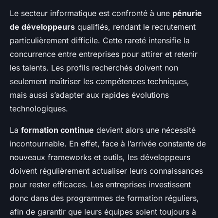
Le secteur informatique est confronté à une
pénurie
de développeurs
qualifiés, rendant le recrutement
particulièrement difficile. Cette rareté intensifie la
concurrence entre entreprises pour attirer et retenir
les talents. Les profils recherchés doivent non
seulement maîtriser les compétences techniques,
mais aussi s’adapter aux rapides évolutions
technologiques.
La
formation continue
devient alors une nécessité
incontournable. En effet, face à l’arrivée constante de
nouveaux frameworks et outils, les développeurs
doivent régulièrement actualiser leurs connaissances
pour rester efficaces. Les entreprises investissent
donc dans des programmes de formation réguliers,
afin de garantir que leurs équipes soient toujours à