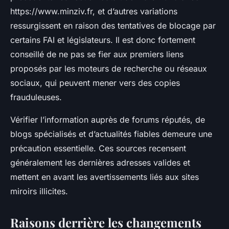
https://www.minziv.fr, et d’autres variations
ressurgissent en raison des tentatives de blocage par
certains FAI et législateurs. Il est donc fortement
conseillé de ne pas se fier aux premiers liens
proposés par les moteurs de recherche ou réseaux
sociaux, qui peuvent mener vers des copies
frauduleuses.
Vérifier l’information auprès de forums réputés, de
blogs spécialisés et d’actualités fiables demeure une
précaution essentielle. Ces sources recensent
généralement les dernières adresses valides et
mettent en avant les avertissements liés aux sites
miroirs illicites.
Raisons derrière les changements