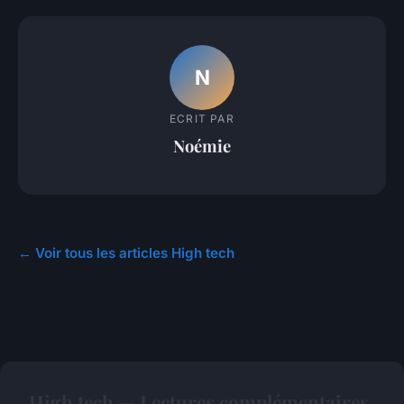
N
ECRIT PAR
Noémie
← Voir tous les articles High tech
High tech — Lectures complémentaires