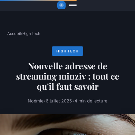
Accueil
›
High tech
HIGH TECH
Nouvelle adresse de
streaming minziv : tout ce
qu'il faut savoir
Noémie
•
6 juillet 2025
•
4 min de lecture