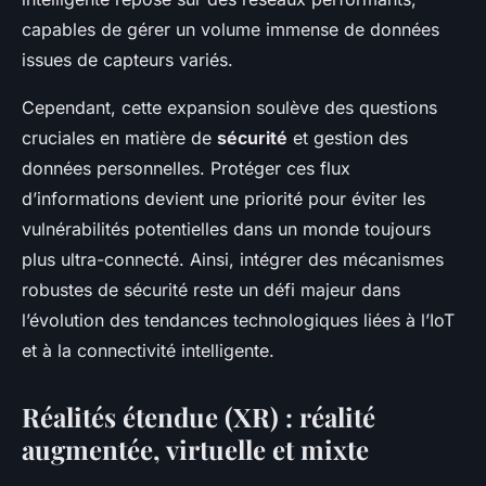
capables de gérer un volume immense de données
issues de capteurs variés.
Cependant, cette expansion soulève des questions
cruciales en matière de
sécurité
et gestion des
données personnelles. Protéger ces flux
d’informations devient une priorité pour éviter les
vulnérabilités potentielles dans un monde toujours
plus ultra-connecté. Ainsi, intégrer des mécanismes
robustes de sécurité reste un défi majeur dans
l’évolution des tendances technologiques liées à l’IoT
et à la connectivité intelligente.
Réalités étendue (XR) : réalité
augmentée, virtuelle et mixte