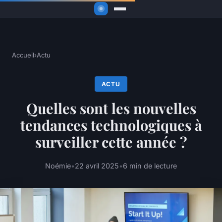
Accueil
›
Actu
ACTU
Quelles sont les nouvelles
tendances technologiques à
surveiller cette année ?
Noémie
•
22 avril 2025
•
6 min de lecture