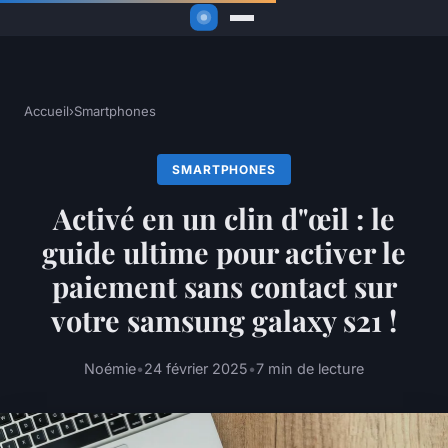
Accueil
›
Smartphones
SMARTPHONES
Activé en un clin d"œil : le
guide ultime pour activer le
paiement sans contact sur
votre samsung galaxy s21 !
Noémie
•
24 février 2025
•
7 min de lecture