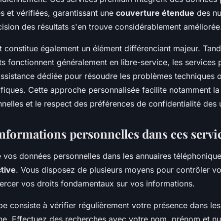
s et vérifiées, garantissant une
couverture étendue
des nu
cision des résultats s'en trouve considérablement améliorée
t constitue également un élément différenciant majeur. Tand
ts fonctionnent généralement en libre-service, les services
ssistance dédiée pour résoudre les problèmes techniques ou
iques. Cette approche personnalisée facilite notamment l
elles et le respect des préférences de confidentialité des ut
informations personnelles dans ces servi
e vos données personnelles dans les annuaires téléphonique
tive
. Vous disposez de plusieurs moyens pour contrôler v
ercer vos droits fondamentaux sur vos informations.
e consiste à vérifier régulièrement votre présence dans les 
gne. Effectuez des recherches avec votre nom, prénom et n