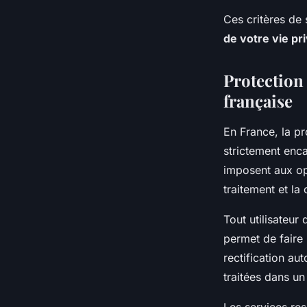
Ces critères de 
de votre vie pr
Protection 
française
En France, la p
strictement enc
imposent aux opé
traitement et la
Tout utilisateu
permet de faire 
rectification au
traitées dans u
Les services re