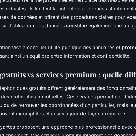
es robustes. Ils limitent la collecte aux données strictement
ases de données et offrent des procédures claires pour exer
sur l'utilisation des données constitue également une oblig
tion vise à concilier utilité publique des annuaires et
protec
sant ainsi un équilibre entre information et confidentialité.
ratuits vs services premium : quelle dif
léphoniques gratuits offrent généralement des fonctionnali
 des recherches ponctuelles. Ces services permettent d'iden
u ou de retrouver les coordonnées d'un particulier, mais le
ouvent incomplètes et mises à jour de façon irrégulière.
ayantes proposent une approche plus professionnelle avec 
tidiennement. Ces services premium intègrent des données