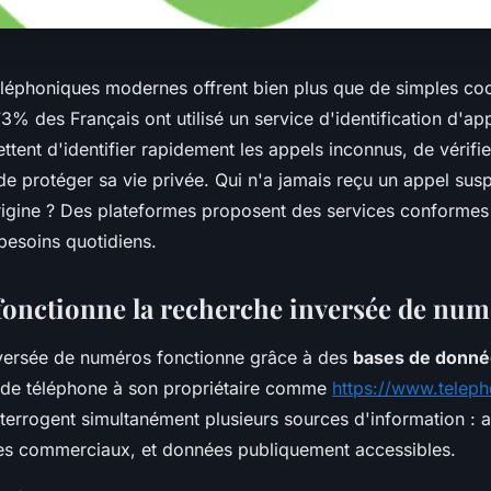
éléphoniques modernes offrent bien plus que de simples co
73% des Français ont utilisé un service d'identification d'a
ttent d'identifier rapidement les appels inconnus, de vérifier
 de protéger sa vie privée. Qui n'a jamais reçu un appel sus
rigine ? Des plateformes proposent des services conforme
besoins quotidiens.
nctionne la recherche inversée de num
versée de numéros fonctionne grâce à des
bases de donné
de téléphone à son propriétaire comme
https://www.teleph
terrogent simultanément plusieurs sources d'information : 
stres commerciaux, et données publiquement accessibles.