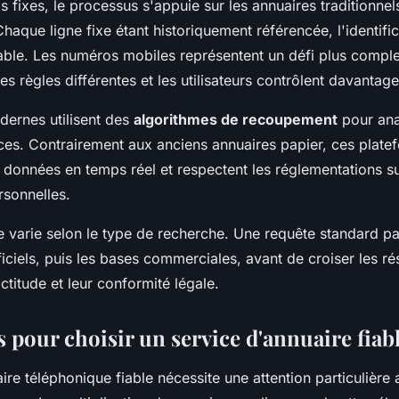
 fixes, le processus s'appuie sur les annuaires traditionne
haque ligne fixe étant historiquement référencée, l'identific
able. Les numéros mobiles représentent un défi plus comple
des règles différentes et les utilisateurs contrôlent davantage l
dernes utilisent des
algorithmes de recoupement
pour ana
rces. Contrairement aux anciens annuaires papier, ces plate
s données en temps réel et respectent les réglementations su
sonnelles.
 varie selon le type de recherche. Une requête standard p
ficiels, puis les bases commerciales, avant de croiser les ré
actitude et leur conformité légale.
s pour choisir un service d'annuaire fiab
ire téléphonique fiable nécessite une attention particulière