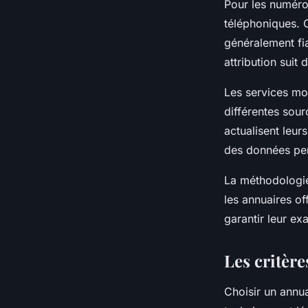
Pour les numéros
téléphoniques. C
généralement fi
attribution suit 
Les services mo
différentes sou
actualisent leur
des données per
La méthodologie
les annuaires of
garantir leur ex
Les critère
Choisir un annua