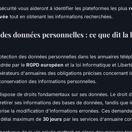
sécurité vous aideront à identifier les plateformes les plus
r
ivée
tout en obtenant les informations recherchées.
des données personnelles : ce que dit la 
rotection des données personnelles dans les annuaires télép
adrée par le
RGPD européen
et la loi Informatique et Libert
rateurs d'annuaires des obligations précises concernant la 
 conservation des informations personnelles.
r dispose de droits fondamentaux sur ses données. Le droit 
retirer ses informations des bases de données, tandis que l
torise la modification d'informations erronées. Ces demande
n délai maximum de
30 jours
par les services d'annuaire co
spectueux de la vie privée mettent en place des mesures tec