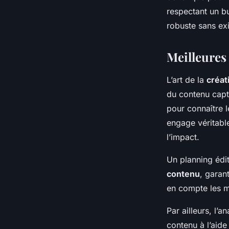
respectant un b
robuste sans ex
Meilleures
L’art de la
créat
du contenu capt
pour connaître 
engage véritable
l’impact.
Un planning édit
contenu
, garan
en compte les m
Par ailleurs, l’
contenu à l’aide