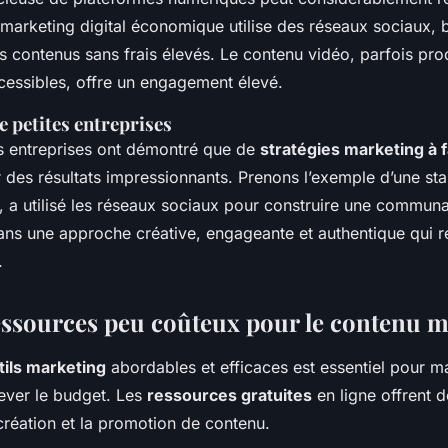
 marketing digital économique utilise des réseaux sociaux, 
s contenus sans frais élevés. Le contenu vidéo, parfois prod
cessibles, offre un engagement élevé.
e petites entreprises
es entreprises ont démontré que de
stratégies marketing à f
 des résultats impressionnants. Prenons l’exemple d’une sta
, a utilisé les réseaux sociaux pour construire une communa
ans une approche créative, engageante et authentique qui 
.
ressources peu coûteux pour le contenu 
tils marketing
abordables et efficaces est essentiel pour m
rever le budget. Les
ressources gratuites
en ligne offrent d
création et la promotion de contenu.