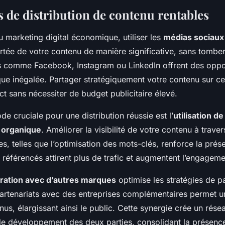
 de distribution de contenu rentables
u marketing digital économique, utiliser les
médias sociaux
ortée de votre contenu de manière significative, sans tomber
 comme Facebook, Instagram ou LinkedIn offrent des oppo
ique inégalée. Partager stratégiquement votre contenu sur c
t sans nécessiter de budget publicitaire élevé.
e cruciale pour une distribution réussie est l’
utilisation d
 organique
. Améliorer la visibilité de votre contenu à trave
, telles que l’optimisation des mots-clés, renforce la prés
n référencés attirent plus de trafic et augmentent l’engageme
oration avec d’autres marques
optimise les stratégies de p
artenariats avec des entreprises complémentaires permet 
us, élargissant ainsi le public. Cette synergie crée un rése
le développement des deux parties, consolidant la présence 