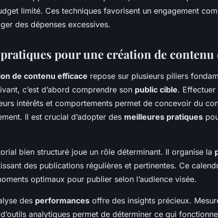
udget limité. Ces techniques favorisent un engagement co
iger des dépenses excessives.
 pratiques pour une création de contenu 
ion de contenu efficace
repose sur plusieurs piliers fonda
ivant, c’est d’abord comprendre son
public cible
. Effectue
leurs intérêts et comportements permet de concevoir du con
ment. Il est crucial d’adopter des
meilleures pratiques
pou
orial bien structuré joue un rôle déterminant. Il organise la
tissant des publications régulières et pertinentes. Ce calend
oments optimaux pour publier selon l’audience visée.
analyse des
performances
offre des insights précieux. Mesur
 d’outils analytiques permet de déterminer ce qui fonctionne