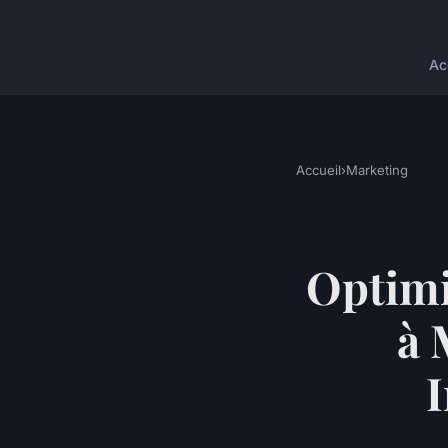
Ac
Accueil
›
Marketing
Optimi
à 
I