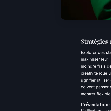
Stratégies 
Explorer des
st
maximiser leur 
moindre frais de
créativité joue 
signifier utilis
doivent penser e
montrer flexible
Présentation 
L’utilisation as