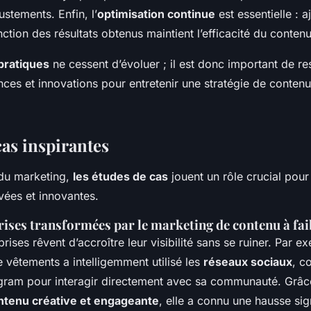
ustements. Enfin, l’
optimisation continue
est essentielle : a
nction des résultats obtenus maintient l’efficacité du contenu
pratiques
ne cessent d’évoluer ; il est donc important de rest
ces et innovations pour entretenir une stratégie de contenu
cas inspirantes
du marketing,
les études de cas
jouent un rôle crucial pour 
vées et innovantes.
rises transformées par le marketing de contenu à fai
prises rêvent d’accroître leur visibilité sans se ruiner. Par e
 vêtements a intelligemment utilisé les
réseaux sociaux
, c
tagram pour interagir directement avec sa communauté. Grâc
ontenu créative et engageante
, elle a connu une hausse sig