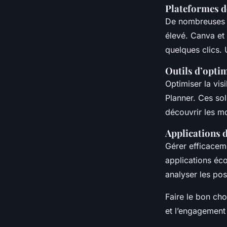
Plateformes d
De nombreuses p
élevé. Canva et
quelques clics. 
Outils d’opti
Optimiser la vi
Planner. Ces sol
découvrir les mo
Applications d
Gérer efficacem
applications éc
analyser les pos
Faire le bon ch
et l’engagement