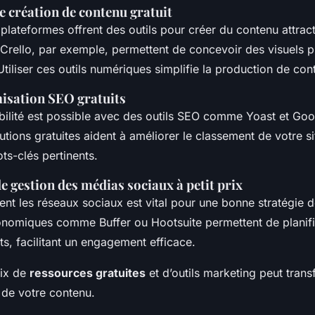
e création de contenu gratuit
lateformes offrent des outils pour créer du contenu attract
 Crello, par exemple, permettent de concevoir des visuels p
Utiliser ces outils numériques simplifie la production de con
misation SEO gratuits
sibilité est possible avec des outils SEO comme Yoast et G
utions gratuites aident à améliorer le classement de votre si
ts-clés pertinents.
e gestion des médias sociaux à petit prix
ent les réseaux sociaux est vital pour une bonne stratégie 
onomiques comme Buffer ou Hootsuite permettent de planifie
ts, facilitant un engagement efficace.
oix de
ressources gratuites
et d’outils marketing peut trans
 de votre contenu.