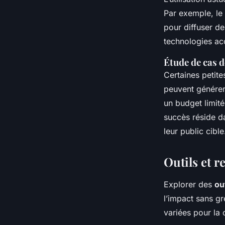
Par exemple, le
pour diffuser de
technologies ac
Étude de cas d
Certaines petit
peuvent générer
un budget limité
succès réside d
leur public cible
Outils et 
Explorer des
ou
l’impact sans g
variées pour la 