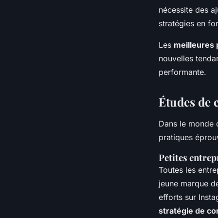
nécessite des aj
stratégies en fo
Les
meilleures 
nouvelles tendan
performante.
Études de 
Dans le monde 
pratiques éprou
Petites entrep
Toutes les entre
jeune marque de
efforts sur Ins
stratégie de c