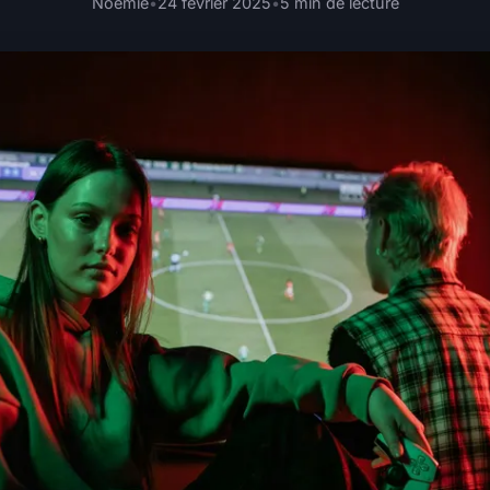
Noémie
•
24 février 2025
•
5 min de lecture